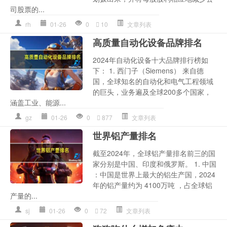
司股票的...
rh
01-26
0
10
文章列表
高质量自动化设备品牌排名
2024年自动化设备十大品牌排行榜如
下： 1. 西门子（Siemens） 来自德
国，全球知名的自动化和电气工程领域
的巨头，业务遍及全球200多个国家，
涵盖工业、能源...
gz
01-26
0
877
文章列表
世界铝产量排名
截至2024年，全球铝产量排名前三的国
家分别是中国、印度和俄罗斯。 1. 中国
：中国是世界上最大的铝生产国，2024
年的铝产量约为 4100万吨 ，占全球铝
产量的...
sj
01-26
0
72
文章列表