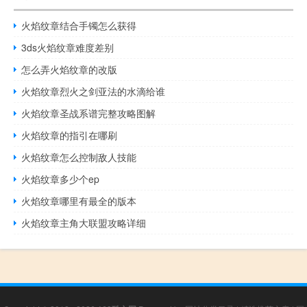
火焰纹章结合手镯怎么获得
3ds火焰纹章难度差别
怎么弄火焰纹章的改版
火焰纹章烈火之剑亚法的水滴给谁
火焰纹章圣战系谱完整攻略图解
火焰纹章的指引在哪刷
火焰纹章怎么控制敌人技能
火焰纹章多少个ep
火焰纹章哪里有最全的版本
火焰纹章主角大联盟攻略详细