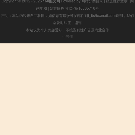
Copyright © 2012 - 2026
168酷文网
Powered by
网站分类目录
|
精选推荐文章
|
网
站地图
|
疑难解答
苏ICP备10065716号
声明：本站内容来自互联网，如信息有错误可发邮件到f_fb#foxmail.com说明，我们
会及时纠正，谢谢
本站仅为个人兴趣爱好，不接盈利性广告及商业合作
小男孩