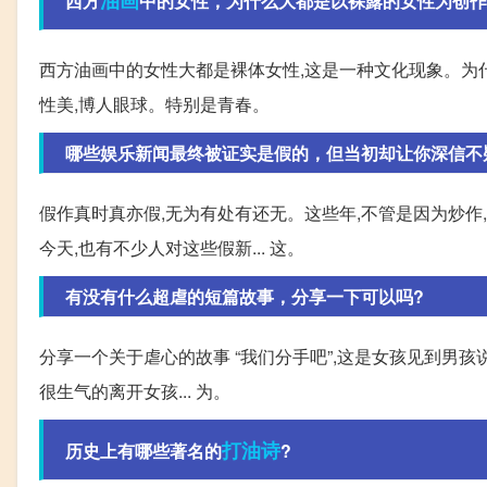
油画
西方
中的女性，为什么大都是以裸露的女性为创作
西方油画中的女性大都是裸体女性,这是一种文化现象。为什
性美,博人眼球。特别是青春。
哪些娱乐新闻最终被证实是假的，但当初却让你深信不
假作真时真亦假,无为有处有还无。这些年,不管是因为炒作
今天,也有不少人对这些假新... 这。
有没有什么超虐的短篇故事，分享一下可以吗?
分享一个关于虐心的故事 “我们分手吧”,这是女孩见到男孩说
很生气的离开女孩... 为。
打油诗
历史上有哪些著名的
?