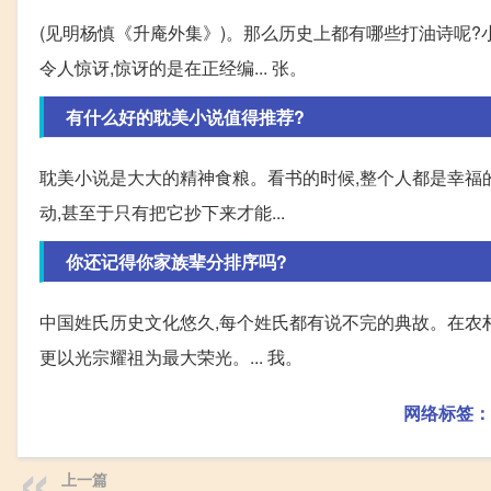
(见明杨慎《升庵外集》)。那么历史上都有哪些打油诗呢?
令人惊讶,惊讶的是在正经编... 张。
有什么好的耽美小说值得推荐?
耽美小说是大大的精神食粮。看书的时候,整个人都是幸福
动,甚至于只有把它抄下来才能...
你还记得你家族辈分排序吗?
中国姓氏历史文化悠久,每个姓氏都有说不完的典故。在农村
更以光宗耀祖为最大荣光。... 我。
网络标签：
上一篇