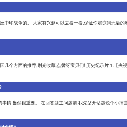
反应中印战争的。 大家有兴趣可以去看一看,保证你震惊到无语的
国几个方面的推荐,别光收藏,点赞呀宝贝们! 历史纪录片 1.【央
?
事情,当然很重要。 在回答题主问题前,我先岔开话题说个小插曲