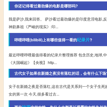
你还记得看过最劲爆的电影是哪部吗?
我是萨沙,我来回答。 萨沙看过最劲爆的是印度意淫电影,
神剧鼻祖《严峻的现实》:印...
纪录片
哔哩哔哩(bilibili)上有哪些值得一看的
?
最近哔哩哔哩最值得看的纪录片整理推荐 包含历史,地球,中
《大国崛起》【央视】 http...
古代女子如果在新婚之夜没有落红的话，会有什么下场
女子在新婚之夜是否落红,这在古代是关系到一个女子生死的
女的第一次 今天,很多看过古...