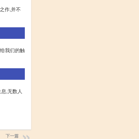
之作,并不
带给我们的触
息,无数人
下一篇