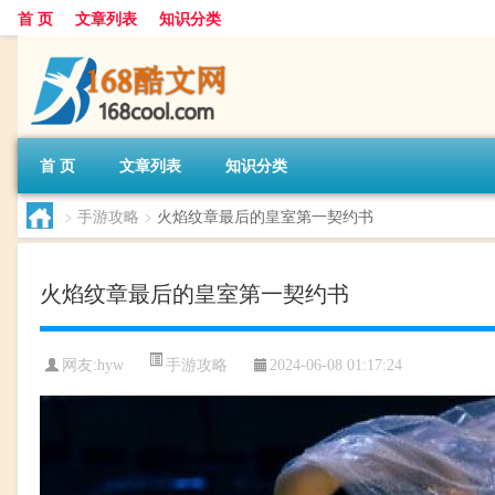
首 页
文章列表
知识分类
首 页
文章列表
知识分类
>
手游攻略
>
火焰纹章最后的皇室第一契约书
火焰纹章最后的皇室第一契约书
手游攻略
网友:
hyw
2024-06-08 01:17:24