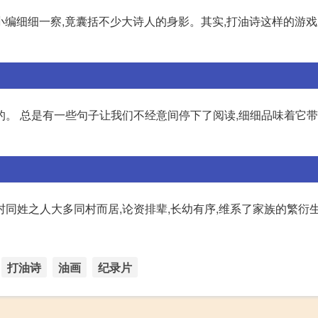
小编细细一察,竟囊括不少大诗人的身影。其实,打油诗这样的游戏
的。 总是有一些句子让我们不经意间停下了阅读,细细品味着它
同姓之人大多同村而居,论资排辈,长幼有序,维系了家族的繁衍生
打油诗
油画
纪录片