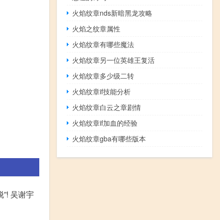
火焰纹章nds新暗黑龙攻略
火焰之纹章属性
火焰纹章有哪些魔法
火焰纹章另一位英雄王复活
火焰纹章多少级二转
火焰纹章if技能分析
火焰纹章白云之章剧情
火焰纹章if加血的经验
火焰纹章gba有哪些版本
! 吴谢宇