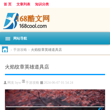
首 页
文章列表
知识分类
网站导航
>
手游攻略
>
火焰纹章英雄道具店
火焰纹章英雄道具店
手游攻略
网友:
hyw
2024-06-07 01:54:24