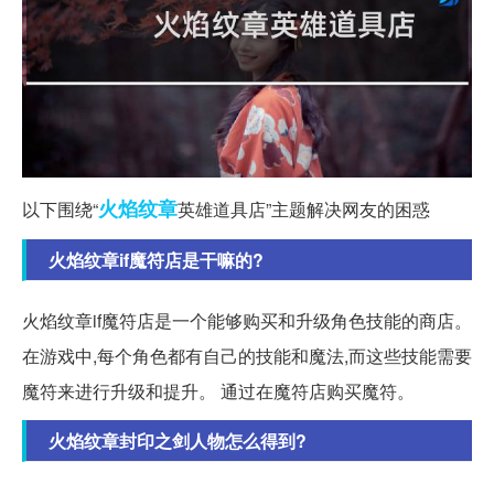
火焰
纹章
以下围绕“
英雄道具店”主题解决网友的困惑
火焰纹章if魔符店是干嘛的?
火焰纹章if魔符店是一个能够购买和升级角色技能的商店。
在游戏中,每个角色都有自己的技能和魔法,而这些技能需要
魔符来进行升级和提升。 通过在魔符店购买魔符。
火焰纹章封印之剑人物怎么得到?