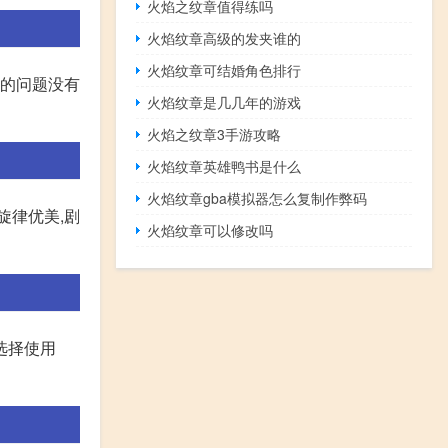
火焰之纹章值得练吗
火焰纹章高级的发夹谁的
火焰纹章可结婚角色排行
正的问题没有
火焰纹章是几几年的游戏
火焰之纹章3手游攻略
火焰纹章英雄鸭书是什么
火焰纹章gba模拟器怎么复制作弊码
旋律优美,剧
火焰纹章可以修改吗
击选择使用