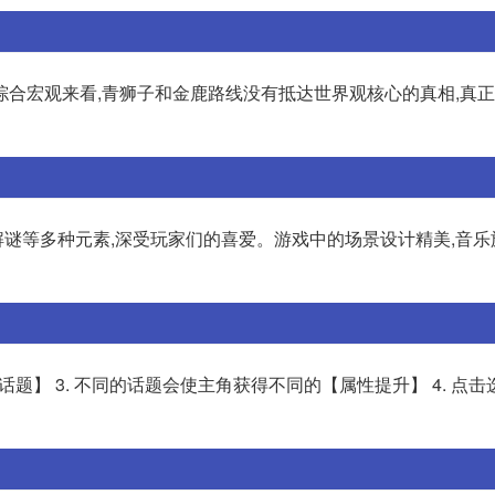
综合宏观来看,青狮子和金鹿路线没有抵达世界观核心的真相,真
解谜等多种元素,深受玩家们的喜爱。游戏中的场景设计精美,音乐
天话题】 3. 不同的话题会使主角获得不同的【属性提升】 4. 点