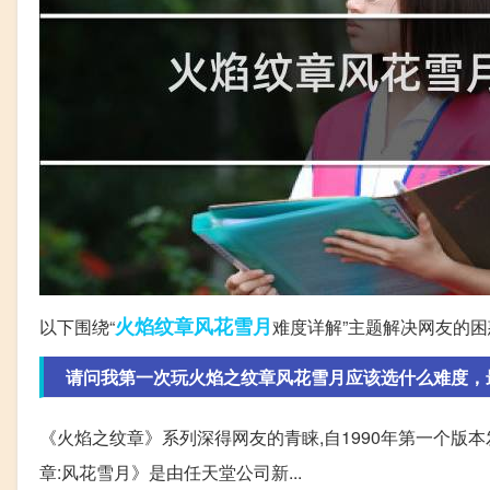
火焰
纹章
风花雪月
以下围绕“
难度详解”主题解决网友的困
请问我第一次玩火焰之纹章风花雪月应该选什么难度，
《火焰之纹章》系列深得网友的青睐,自1990年第一个版
章:风花雪月》是由任天堂公司新...