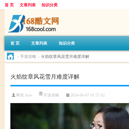
首 页
文章列表
知识分类
首 页
文章列表
知识分类
>
手游攻略
>
火焰纹章风花雪月难度详解
火焰纹章风花雪月难度详解
手游攻略
网友:
hyw
2024-06-07 01:57:02