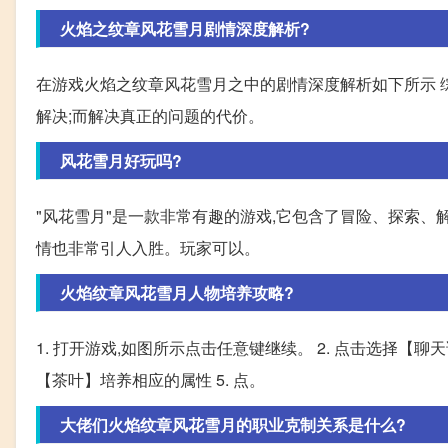
火焰之纹章风花雪月剧情深度解析?
在游戏火焰之纹章风花雪月之中的剧情深度解析如下所示 
解决;而解决真正的问题的代价。
风花雪月好玩吗?
"风花雪月"是一款非常有趣的游戏,它包含了冒险、探索、
情也非常引人入胜。玩家可以。
火焰纹章风花雪月人物培养攻略?
1. 打开游戏,如图所示点击任意键继续。 2. 点击选择【聊
【茶叶】培养相应的属性 5. 点。
大佬们火焰纹章风花雪月的职业克制关系是什么?