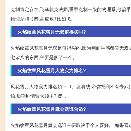
克制肯定存在,飞马就克法师,重甲克制一般的物理系,弓箭
物理系和弓箭,高速敏T比如飞。
火焰纹章风花雪月无双值得买吗?
火焰纹章风花雪月无双是值得买的,因为画面手感都算无双
七杂八的东西,主要是多了一个。
火焰纹章风花雪月人物实力排名?
风花雪月人物实力排名如下: 1、蓝狮线 帝弥托利S:有专武
怕,后期剧情转大领主? 费...
火焰纹章风花雪月舞会选谁合适?
火焰纹章风花雪月舞会选谁主要取决于个人喜好。 如果喜欢