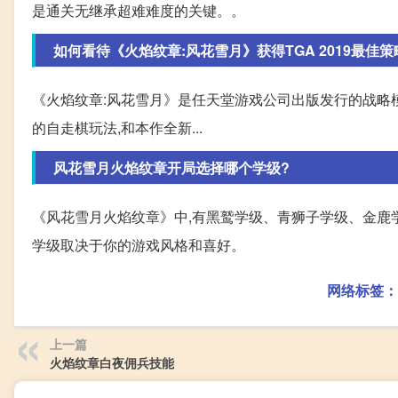
是通关无继承超难难度的关键。。
如何看待《火焰纹章:风花雪月》获得TGA 2019最佳策
《火焰纹章:风花雪月》是任天堂游戏公司出版发行的战略模
的自走棋玩法,和本作全新...
风花雪月火焰纹章开局选择哪个学级?
《风花雪月火焰纹章》中,有黑鹫学级、青狮子学级、金鹿
学级取决于你的游戏风格和喜好。
网络标签：
上一篇
火焰纹章白夜佣兵技能