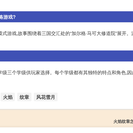
略游戏?
式游戏,故事围绕着三国交汇处的“加尔格·马可大修道院”展开。
学级三个学级供玩家选择。每个学级都有其独特的特点和角色,因
火焰
纹章
风花雪月
火焰纹章