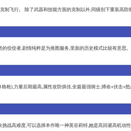
手克制飞行。 除了武器和技能方面的克制以外,同级别下重装高防
类的佼佼者,剧情纯粹是为推图服务,里面的历史模式比较有意思
(1格枪),力量后期最高,属性攻防俱佳,全篇最强骑士,搏命+伏击+
挑战高难度,可以选择本作唯一神英谷莉特,她是高回避高机动性