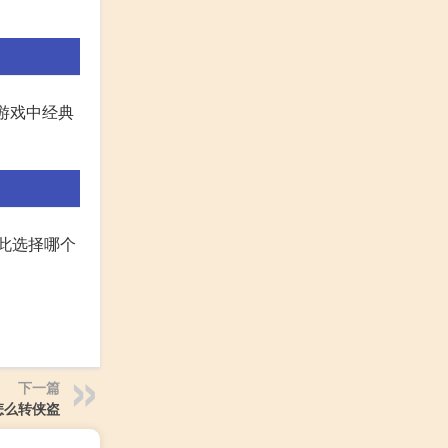
游戏中经典
此选择哪个
下一篇
怎么转侠盗