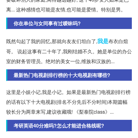
离... 这种感情也可能是友情,也可能是爱情。特别是男。
你在单位与女同事有过暧昧吗?
我是
既然勾起了我的回忆,那就向友友们坦白了,
布衣白煊
哥。 说起这事有二十年了,我刚结婚不久。她是单位的办公
室的财务管理员。绝对的美女一位,维族和汉族的...
最新热门电视剧排行榜的十大电视剧有哪些?
这里是小娱小记,我是小记。如果是最新热门电视剧排行榜
的话有以下十大电视剧(排名不分先后不分时间)本期篇幅
较长分为两章来写,建议收藏哦! 《梨泰院class》...
考研英语40分难吗?怎么才能进合格线呢?