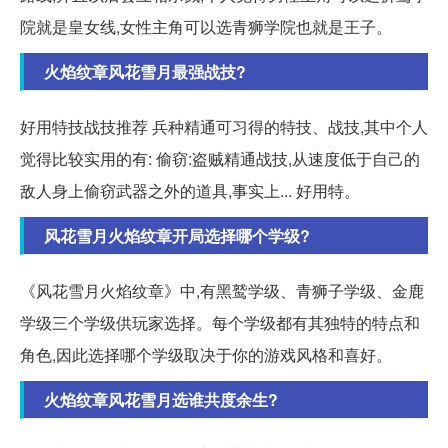
院就是皇女线,女性主角可以选青狮学院也就是王子。
火焰纹章风花雪月最强战技?
好用特技战技推荐 兵种精通可习得的特技、战技,其中个人
觉得比较实用的有: 偷窃:盗贼精通战技,从速度低于自己的
敌人身上偷窃武器之外的道具,事实上... 好用特。
风花雪月火焰纹章开局选择哪个学级?
《风花雪月火焰纹章》中,有黑鹫学级、青狮子学级、金鹿
学级三个学级供玩家选择。每个学级都有其独特的特点和
角色,因此选择哪个学级取决于你的游戏风格和喜好。
火焰纹章风花雪月选谁共度余生?