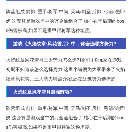
阵营组成 前排: 重甲/将军 中间: 天马/剑圣 后排: 弓箭/法师/
奶 这套算是游戏当中的万金油组合了,核心在于后期的bos
s伤害极高,如果不是重甲跟将军这种坦度。
游戏《火焰纹章:风花雪月》中，你会选哪方势力?
火焰纹章风花雪月三大势力怎么选?相信很多玩家在游戏
初期不知道该怎么选择势力,这里小编便为大家带来了火焰
纹章风花雪月三大势力特点介绍,还在犹豫势力选择的。
火焰纹章风花雪月最强阵容?
阵营组成 前排: 重甲/将军 中间: 天马/剑圣 后排: 弓箭/法师/
奶 这套算是游戏当中的万金油组合了,核心在于后期的bos
s伤害极高,如果不是重甲跟将军这种坦度。