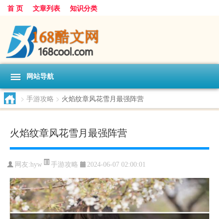
首 页
文章列表
知识分类
网站导航
>
手游攻略
>
火焰纹章风花雪月最强阵营
火焰纹章风花雪月最强阵营
手游攻略
网友:
hyw
2024-06-07 02:00:01