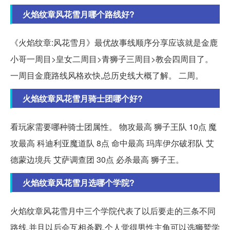
火焰纹章风花雪月哪个路线好?
《火焰纹章:风花雪月》最优故事线顺序分享应该就是金鹿
小哥一周目>皇女二周目>青狮子三周目>教会四周目了。
一周目金鹿路线风格欢快,总历史线大概了解。 二周。
火焰纹章风花雪月骑士团哪个好?
看玩家需要哪种骑士团属性。 物攻最高 狮子王队 10点 魔
攻最高 科迪利亚魔道队 8点 命中最高 玛库伊尔破邪队 艾
德蒙边境兵 艾萨调查团 30点 必杀最高 狮子王。
火焰纹章风花雪月选哪个学院?
火焰纹章风花雪月中三个学院代表了以后要走的三条不同
路线,并且以后会互相杀戮,个人觉得男性主角可以选狮鹫学