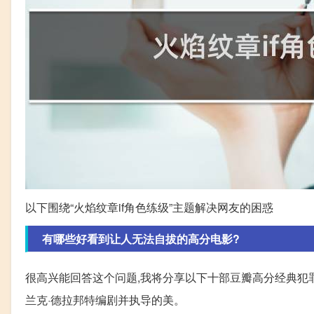
以下围绕“火焰纹章if角色练级”主题解决网友的困惑
有哪些好看到让人无法自拔的高分电影?
很高兴能回答这个问题,我将分享以下十部豆瓣高分经典犯罪片
兰克·德拉邦特编剧并执导的美。