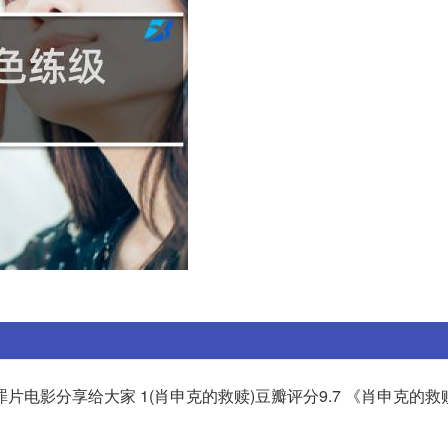
电影分享给大家 1(肖申克的救赎)豆瓣评分9.7 《肖申克的