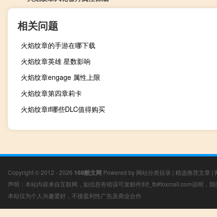
相关问题
火焰纹章的手游在哪下载
火焰纹章英雄 星数影响
火焰纹章engage 属性上限
火焰纹章第四章莉卡
火焰纹章if哪些DLC值得购买
Copyright © 2012 - 2026
168酷文网
Powered by
网站分类目录
|
精选推荐文章
|
声明：本站内容来自互联网，如信息有错误可发邮件到f_fb#foxmail.com说明
本站仅为个人兴趣爱好，不接盈利性广告及商业合作