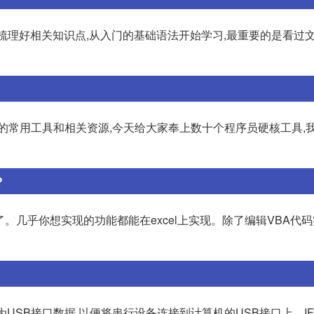
定要梳理好相关知识点,从入门的基础语法开始学习,最重要的是看过文
的常用工具和相关资源,今天给大家奉上数十个程序员硬核工具,
?
多了。几乎你想实现的功能都能在excel上实现。除了编辑VBA代
为USB接口数据,以便将串行设备连接到计算机的USB接口上。IF2