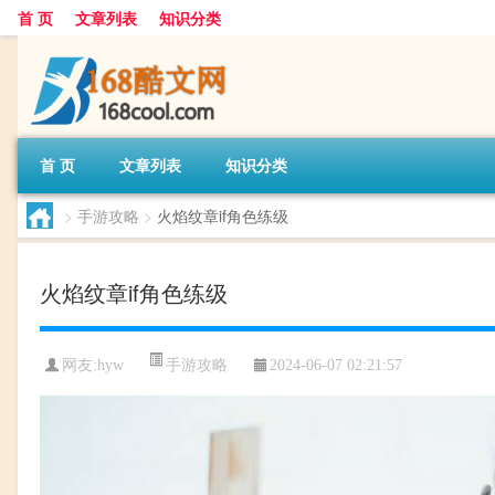
首 页
文章列表
知识分类
首 页
文章列表
知识分类
>
手游攻略
>
火焰纹章if角色练级
火焰纹章if角色练级
手游攻略
网友:
hyw
2024-06-07 02:21:57