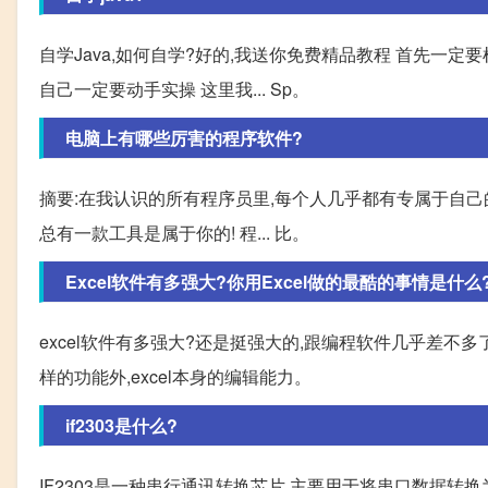
自学Java,如何自学?好的,我送你免费精品教程 首先一
自己一定要动手实操 这里我... Sp。
电脑上有哪些厉害的程序软件?
摘要:在我认识的所有程序员里,每个人几乎都有专属于自己
总有一款工具是属于你的! 程... 比。
Excel软件有多强大?你用Excel做的最酷的事情是什么
excel软件有多强大?还是挺强大的,跟编程软件几乎差不
样的功能外,excel本身的编辑能力。
if2303是什么?
IF2303是一种串行通讯转换芯片,主要用于将串口数据转换