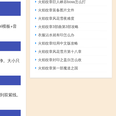
火焰纹章巨人峡谷boss怎么打
火焰纹章装备图片文件
火焰纹章风花雪夜难度
el模板+音
火焰纹章3部曲第3部攻略
衣服沾水就有印怎么办
火焰纹章结局中文版攻略
火焰纹章风花雪月第十八章
火焰纹章封印之盖尔怎么收
干净。大小只
火焰纹章第一部魔道之国
得到双紫线。