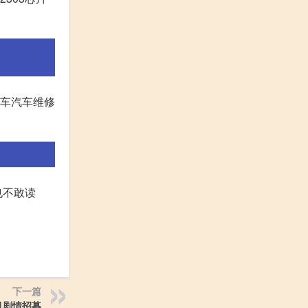
汽车汽车维修
也不敢读
下一篇
月剧情招募