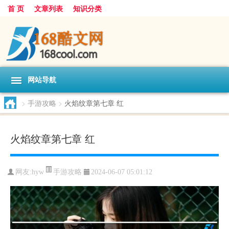
首 页
文章列表
知识分类
网站导航
>
手游攻略
>
火焰纹章第七章 红
火焰纹章第七章 红
手游攻略
网友:
hyw
2024-06-07 05:01:12