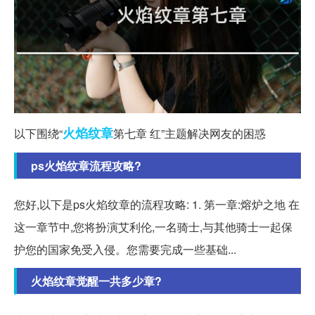
火焰
纹章
以下围绕“
第七章 红”主题解决网友的困惑
ps火焰纹章流程攻略?
您好,以下是ps火焰纹章的流程攻略: 1. 第一章:熔炉之地 在
这一章节中,您将扮演艾利伦,一名骑士,与其他骑士一起保
护您的国家免受入侵。您需要完成一些基础...
火焰纹章觉醒一共多少章?