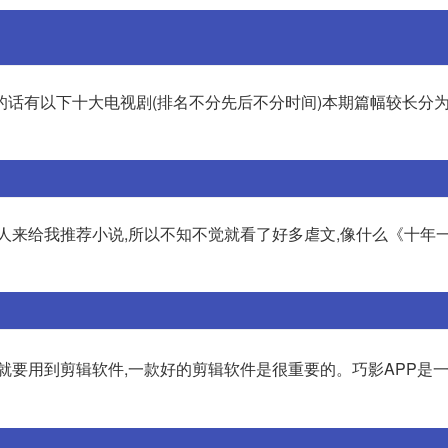
话有以下十大电视剧(排名不分先后不分时间)本期篇幅较长分为
人来给我推荐小说,所以不知不觉就看了好多虐文,像什么《十年
就要用到剪辑软件,一款好的剪辑软件是很重要的。巧影APP是