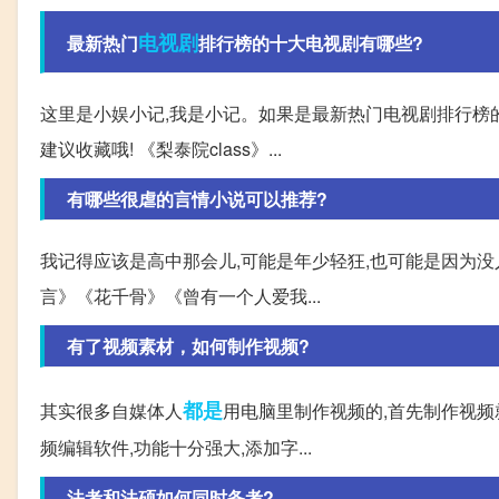
电视剧
最新热门
排行榜的十大电视剧有哪些?
这里是小娱小记,我是小记。如果是最新热门电视剧排行榜的
建议收藏哦! 《梨泰院class》...
有哪些很虐的言情小说可以推荐?
我记得应该是高中那会儿,可能是年少轻狂,也可能是因为没
言》《花千骨》《曾有一个人爱我...
有了视频素材，如何制作视频?
都是
其实很多自媒体人
用电脑里制作视频的,首先制作视频
频编辑软件,功能十分强大,添加字...
法考和法硕如何同时备考?