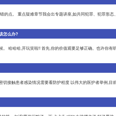
看错的点。 重点疑难章节我会出专题讲座,如共同犯罪、犯罪形态
该怎么办?
。 哈哈哈,开玩笑啦!! 首先,你的价值观要足够正确。也许你有
密切接触患者感染情况需要看防护程度 以伟大的医护者举例,目