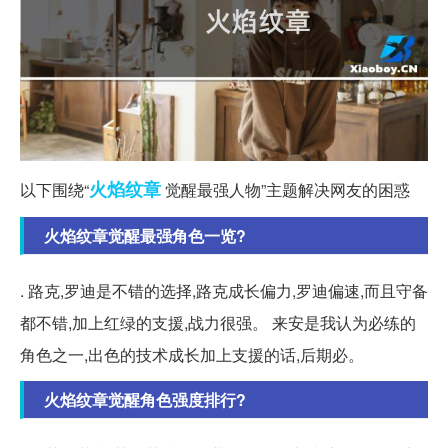
火焰
纹章
以下围绕“
觉醒最强人物”主题解决网友的困惑
火焰纹章觉醒最强角色一览?
. 路克,罗迪是不错的选择,路克成长偏力,罗迪偏速,而且守备
都不错,加上红绿的支援,战力很强。 来安是我认为必练的
角色之一,出色的技术成长加上支援的话,后期必。
火焰纹章觉醒角色强度排行?