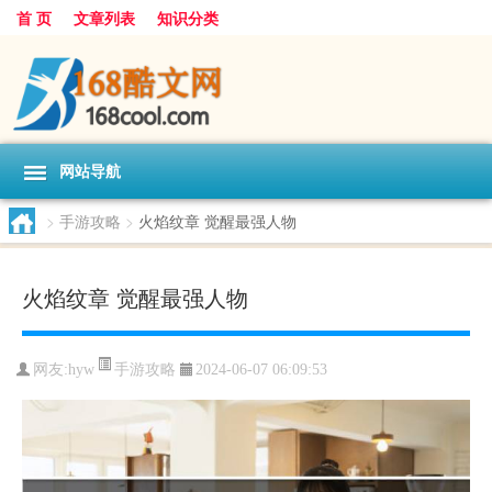
首 页
文章列表
知识分类
网站导航
>
手游攻略
>
火焰纹章 觉醒最强人物
火焰纹章 觉醒最强人物
手游攻略
网友:
hyw
2024-06-07 06:09:53