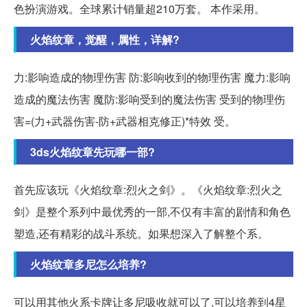
色扮演游戏。全球累计销量超210万套。 本作采用。
火焰纹章，觉醒，属性，详解?
力:影响造成的物理伤害 防:影响收到的物理伤害 魔力:影响
造成的魔法伤害 魔防:影响受到的魔法伤害 受到的物理伤
害=(力+武器伤害-防+武器相克修正)*特效 受。
3ds火焰纹章先玩哪一部?
首先应该玩《火焰纹章:烈火之剑》。《火焰纹章:烈火之
剑》是整个系列中最优秀的一部,不仅有丰富的剧情和角色
塑造,还有精彩的战斗系统。如果想深入了解整个系。
火焰纹章多尼怎么培养?
可以用其他火系卡牌让多尼吸收就可以了,可以培养到4星