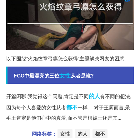
以下围绕“火焰纹章弓凛怎么获得”主题解决网友的困惑
女性
FGO中最漂亮的三位
从者是谁?
的人
开篇闲聊 我觉得这个问题,肯定是不同
有不同的想法,
都不
因为每个人喜爱的女性从者
一样。 对于王厨而言,呆
毛王肯定是他们心中的真爱,而不管是棉被王还是其...
网络标签：
女性
的人
都不