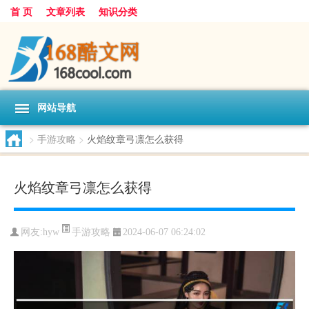
首 页
文章列表
知识分类
网站导航
>
手游攻略
>
火焰纹章弓凛怎么获得
火焰纹章弓凛怎么获得
手游攻略
网友:
hyw
2024-06-07 06:24:02