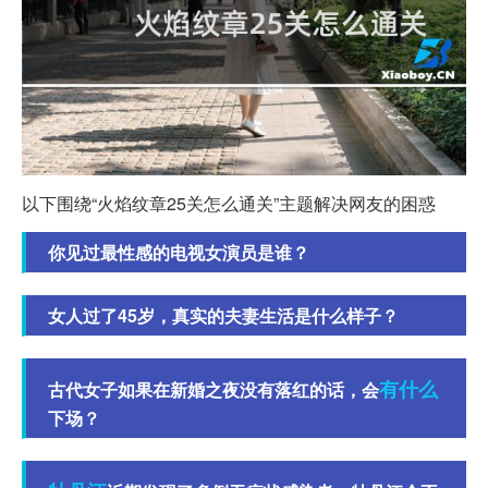
以下围绕“火焰纹章25关怎么通关”主题解决网友的困惑
你见过最性感的电视女演员是谁？
女人过了45岁，真实的夫妻生活是什么样子？
有什么
古代女子如果在新婚之夜没有落红的话，会
下场？