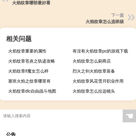
火焰纹章哪部最好看
下一篇
火焰纹章怎么选班级
相关问题
火焰纹章重要的属性
有没有火焰纹章pc的游戏下载
火焰纹章苍炎之轨迹攻略
火焰纹章怎么刷商店
火焰纹章if魔女怎么样
烈火之剑火焰纹章装备
塞班火焰之纹章哪里有
火焰纹章风花雪月职业作用
火焰纹章dlc自由战斗地图
火焰纹章怎么拉远镜头
☚
公告