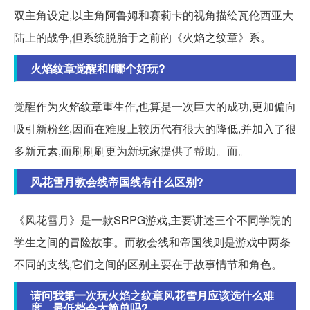
双主角设定,以主角阿鲁姆和赛莉卡的视角描绘瓦伦西亚大
陆上的战争,但系统脱胎于之前的《火焰之纹章》系。
火焰纹章觉醒和if哪个好玩?
觉醒作为火焰纹章重生作,也算是一次巨大的成功,更加偏向
吸引新粉丝,因而在难度上较历代有很大的降低,并加入了很
多新元素,而刷刷刷更为新玩家提供了帮助。而。
风花雪月教会线帝国线有什么区别?
《风花雪月》是一款SRPG游戏,主要讲述三个不同学院的
学生之间的冒险故事。而教会线和帝国线则是游戏中两条
不同的支线,它们之间的区别主要在于故事情节和角色。
请问我第一次玩火焰之纹章风花雪月应该选什么难
度，最低档会太简单吗?