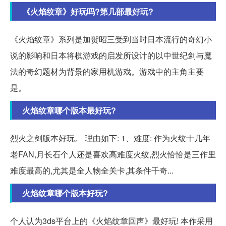
《火焰纹章》好玩吗?第几部最好玩?
《火焰纹章》系列是加贺昭三受到当时日本流行的奇幻小
说的影响和日本将棋游戏的启发所设计的以中世纪剑与魔
法的奇幻题材为背景的家用机游戏。游戏中的主角主要
是。
火焰纹章哪个版本最好玩?
烈火之剑版本好玩。 理由如下: 1、难度: 作为火纹十几年
老FAN,月长石个人还是喜欢高难度火纹,烈火恰恰是三作里
难度最高的,尤其是全人物全关卡,其条件千奇...
火焰纹章哪个版本好玩?
个人认为3ds平台上的《火焰纹章回声》最好玩! 本作采用