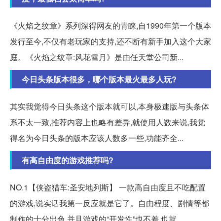
《火焰之纹章》系列深得网友的青睐,自1990年第一个版本
发行至今,不仅有老玩家的支持,还不断有新手加入这个大家
庭。《火焰之纹章:风花雪月》是由任天堂公司新...
今日头条版本很多，哪个版本最火最多人玩?
其实我觉得今日头条这个版本就可以,本身极速版与头条体
系不太一致,推荐内容上也略有差异,就使用人数来说,我觉
得名为今日头条的版本应该人数多一些,功能齐全...
有高自由度的游戏推荐吗?
NO.1【侠盗猎车:圣安地列斯】 一款高自由度且不吃配置
的游戏,说实话我第一反应就是它了。自由程度、剧情等都
制作的十分出色,并且游戏的“开发性”也不差,也就。