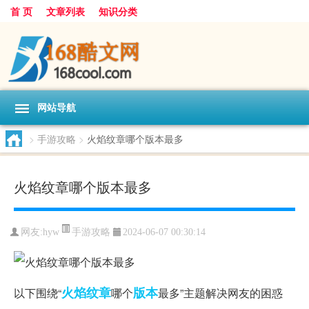
首 页
文章列表
知识分类
网站导航
>
手游攻略
>
火焰纹章哪个版本最多
火焰纹章哪个版本最多
手游攻略
网友:
hyw
2024-06-07 00:30:14
火焰
纹章
版本
以下围绕“
哪个
最多”主题解决网友的困惑