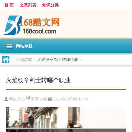
首 页
文章列表
知识分类
网站导航
>
手游攻略
>
火焰纹章剑士转哪个职业
火焰纹章剑士转哪个职业
手游攻略
网友:
hyw
2024-06-07 08:13:03