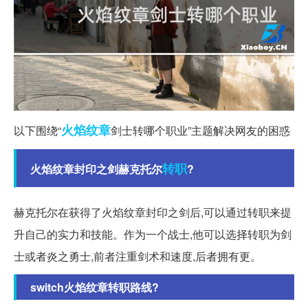
火焰
纹章
以下围绕“
剑士转哪个职业”主题解决网友的困惑
转职
火焰纹章封印之剑赫克托尔
?
赫克托尔在获得了火焰纹章封印之剑后,可以通过转职来提
升自己的实力和技能。作为一个战士,他可以选择转职为剑
士或者炎之勇士,前者注重剑术和速度,后者拥有更。
switch火焰纹章转职路线?