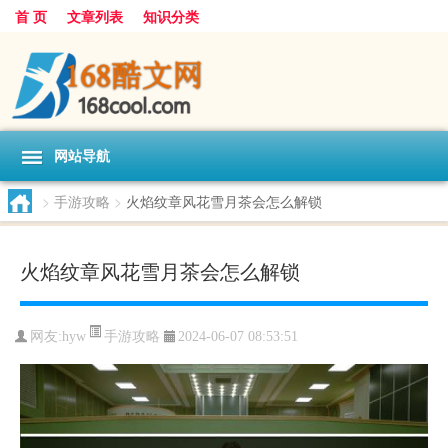
首 页
文章列表
知识分类
网站导航
>
手游攻略
>
火焰纹章风花雪月茶会怎么解锁
火焰纹章风花雪月茶会怎么解锁
手游攻略
网友:
hyw
2024-06-07 08:53:51