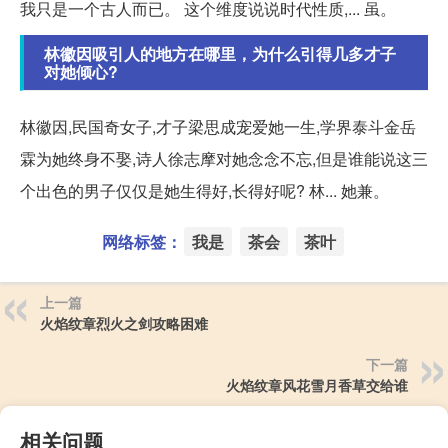
我只是一个古人而已。 这个维度说说时代性质,... 虽。
林徽因吸引人的地方在哪里，为什么引得几多才子
对她倾心?
林徽因,民国奇女子,才子梁思成宠爱她一生,学界泰斗金岳
霖为她终身不娶,诗人徐志摩对她念念不忘,但是谁能说这三
个出色的男子仅仅是她生得好,长得好呢? 林... 她兼。
网络标签：
我是
茶会
茶叶
上一篇
火焰纹章烈火之剑攻略困难
下一篇
火焰纹章风花雪月香草交给谁
相关问题