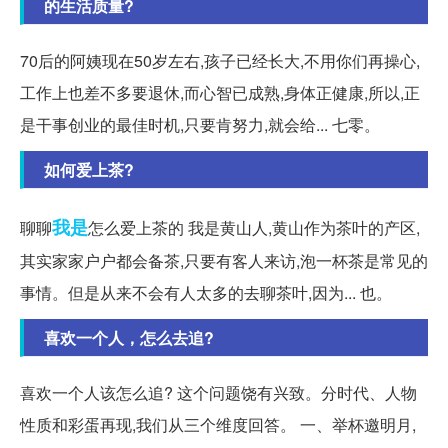
的生活质量?
70后的阿姨现在50岁左右,孩子已经长大,不用你们再操心,
工作上也差不多要退休,而心智已成熟,身体正健康,所以,正
是干事创业的最佳时机,只要肯努力,就会给... 七零。
如何爱上茶?
我是
聊聊
怎么爱上茶的 我是黄山人,黄山作为茶叶的产区,
其实家家户户都会备茶,只要有客人来访,泡一杯茶是常见的
事情。但是从来不会有人太多的去聊茶叶,因为... 也。
喜欢一个人，怎么去追?
喜欢一个人该怎么追? 这个问题饶有兴致。分时代、人物
性质和彩蛋再现,我们从三个维度回答。 一、举杯邀明月,