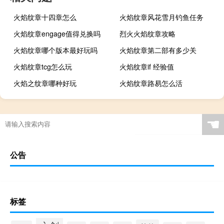
火焰纹章十四章怎么
火焰纹章风花雪月钓鱼任务
火焰纹章engage值得兑换吗
烈火火焰纹章攻略
火焰纹章哪个版本最好玩吗
火焰纹章第二部有多少关
火焰纹章tcg怎么玩
火焰纹章if 经验值
火焰之纹章哪种好玩
火焰纹章路易怎么活
☚
公告
标签