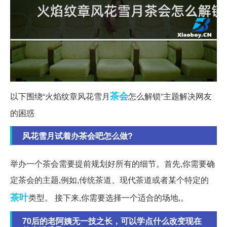
茶会
以下围绕“火焰纹章风花雪月
怎么解锁”主题解决网友
的困惑
风花雪月试着办茶会吧怎么做?
举办一个茶会需要提前规划好所有的细节。首先,你需要确
定茶会的主题,例如,传统茶道、现代茶道或者某个特定的
茶叶
类型。 接下来,你需要选择一个适合的场地,。
70后的老阿姨无一技之长，可以学点什么改变现在