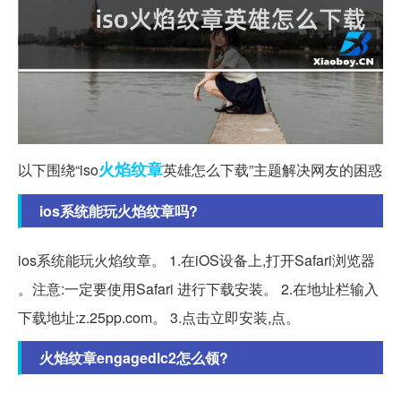
火焰
纹章
以下围绕“iso
英雄怎么下载”主题解决网友的困惑
ios系统能玩火焰纹章吗?
ios系统能玩火焰纹章。 1.在iOS设备上,打开Safari浏览器
。注意:一定要使用Safari 进行下载安装。 2.在地址栏输入
下载地址:z.25pp.com。 3.点击立即安装,点。
火焰纹章engagedlc2怎么领?