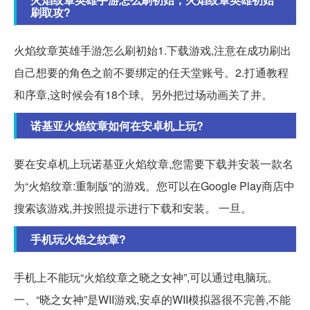
刷取攻?
火焰纹章英雄手游怎么刷初始1.下载游戏,注意在成功刷出
自己想要的角色之前不要绑定的任天堂账号。2.打通教程
和序章,这时候会有18个球。另外把过场动画关了并。
诺基亚火焰纹章如何在安卓机上玩?
要在安卓机上玩诺基亚火焰纹章,您需要下载并安装一款名
为“火焰纹章:重制版”的游戏。您可以在Google Play商店中
搜索该游戏,并按照提示进行下载和安装。 一旦。
手机玩火焰之纹章?
手机上不能玩“火焰纹章之晓之女神”,可以通过电脑玩。
一、“晓之女神”是WII游戏,安卓的WII模拟器很不完善,不能