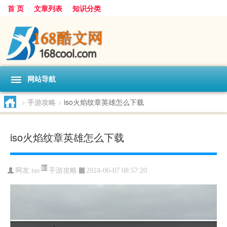
首 页
文章列表
知识分类
网站导航
>
手游攻略
>
iso火焰纹章英雄怎么下载
iso火焰纹章英雄怎么下载
手游攻略
网友:
iso
2024-06-07 08:57:20