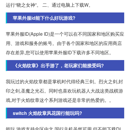
运行“晓之女神”。 二、通过电脑上下载W。
苹果外服id能下什么好玩游戏?
苹果外服ID(Apple ID)是一个可以在不同国家和地区购买应
用、游戏和服务的账号。由于各个国家和地区的应用商店
存在差异,您可以使用苹果外服ID下载许多不同地区。
《火焰纹章》出手游了，老玩家们能接受吗?
我玩过的火焰纹章都是掌机时代得经典三剑。烈火之剑,封
印之剑,圣魔之光石。同时也喜欢玩机器人大战这类战棋游
戏,对于火焰纹章这个系列游戏还是非常的热爱的。。
switch 火焰纹章风花国行能玩吗?
能玩,游戏支持全区中文,国行主机虽然可用,但不能下载DL