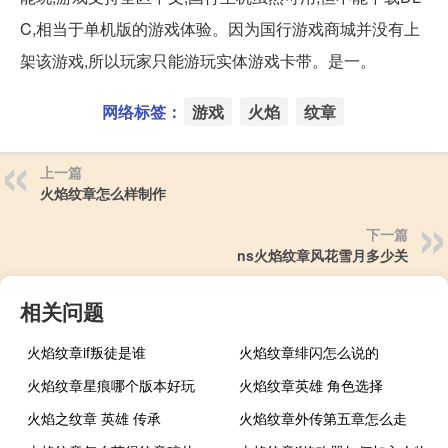
C,相当于单机版的游戏体验。因为国行游戏商城并没有上
架该游戏,所以玩家只能游玩实体游戏卡带。是一。
网络标签：
游戏
火焰
纹章
上一篇
火焰纹章怎么样制作
下一篇
ns火焰纹章风花雪月多少关
相关问题
火焰纹章if叛徒是谁
火焰纹章绯闪怎么说的
火焰纹章星痕哪个版本好玩
火焰纹章英雄 角色选择
火焰之纹章 英雄 传承
火焰纹章外传第五章怎么走