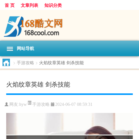
首 页
文章列表
知识分类
网站导航
>
手游攻略
>
火焰纹章英雄 剑杀技能
火焰纹章英雄 剑杀技能
手游攻略
网友:
hyw
2024-06-07 08:59:31