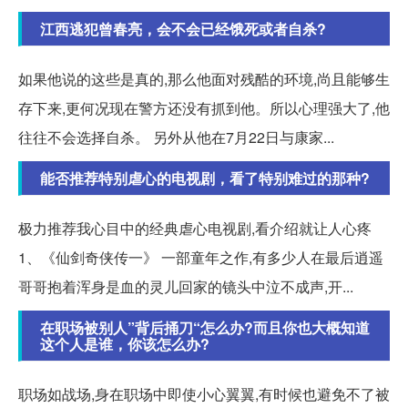
江西逃犯曾春亮，会不会已经饿死或者自杀?
如果他说的这些是真的,那么他面对残酷的环境,尚且能够生
存下来,更何况现在警方还没有抓到他。所以心理强大了,他
往往不会选择自杀。 另外从他在7月22日与康家...
能否推荐特别虐心的电视剧，看了特别难过的那种?
极力推荐我心目中的经典虐心电视剧,看介绍就让人心疼
1、《仙剑奇侠传一》 一部童年之作,有多少人在最后逍遥
哥哥抱着浑身是血的灵儿回家的镜头中泣不成声,开...
在职场被别人”背后捅刀“怎么办?而且你也大概知道
这个人是谁，你该怎么办?
职场如战场,身在职场中即使小心翼翼,有时候也避免不了被