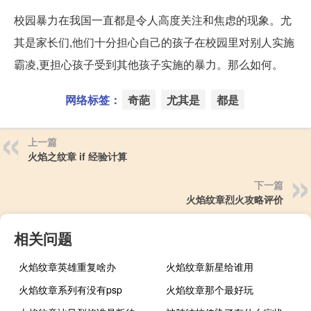
校园暴力在我国一直都是令人高度关注和焦虑的现象。尤
其是家长们,他们十分担心自己的孩子在校园里对别人实施
霸凌,更担心孩子受到其他孩子实施的暴力。那么如何。
网络标签：
奇葩
尤其是
都是
上一篇
火焰之纹章 if 经验计算
下一篇
火焰纹章烈火攻略评价
相关问题
火焰纹章英雄重复啥办
火焰纹章新星给谁用
火焰纹章系列有没有psp
火焰纹章那个最好玩