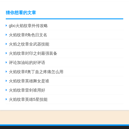
猜你想看的文章
gbc火焰纹章外传攻略
火焰纹章if角色日文名
火焰之纹章全武器技能
火焰纹章封印之剑最强装备
评论加油站的好评语
火焰纹章if奥丁血之疼痛怎么用
火焰纹章英雄舞女是谁
火焰纹章雷剑谁用好
火焰纹章英雄5星技能