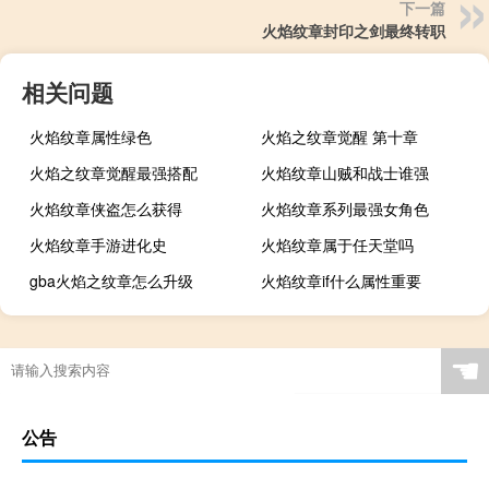
下一篇
火焰纹章封印之剑最终转职
相关问题
火焰纹章属性绿色
火焰之纹章觉醒 第十章
火焰之纹章觉醒最强搭配
火焰纹章山贼和战士谁强
火焰纹章侠盗怎么获得
火焰纹章系列最强女角色
火焰纹章手游进化史
火焰纹章属于任天堂吗
gba火焰之纹章怎么升级
火焰纹章if什么属性重要
☚
公告