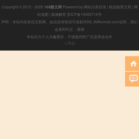
Copyright © 2012 - 2026
168酷文网
Powered by
网站分类目录
|
精选推荐文章
|
网
站地图
|
疑难解答
苏ICP备10065716号
声明：本站内容来自互联网，如信息有错误可发邮件到f_fb#foxmail.com说明，我们
会及时纠正，谢谢
本站仅为个人兴趣爱好，不接盈利性广告及商业合作
小男孩