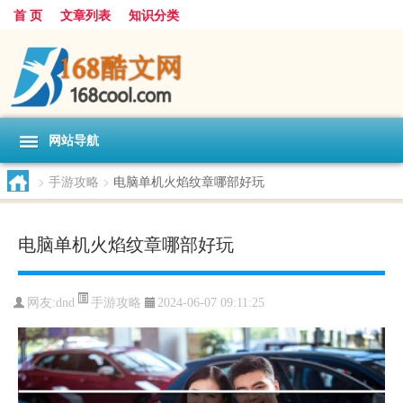
首 页
文章列表
知识分类
网站导航
>
手游攻略
>
电脑单机火焰纹章哪部好玩
电脑单机火焰纹章哪部好玩
手游攻略
网友:
dnd
2024-06-07 09:11:25