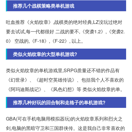
推荐几个战棋策略类单机游戏
吐血推荐《火焰纹章》,战棋类的绝对经典,LZ没玩过绝对
要去试试,每一代都很好 二战的要不,《突袭1.2》,《突袭2.
0》 空战的,《F-18》,《F-22》, 以上。
类似火焰纹章的大型单机游戏?
类似火焰纹章的单机游戏里,SRPG质量还不错的作品有
《幻世录》、《超时空英雄传说》、包括我个人不喜欢的
《阿玛迪斯战记》、《风色幻想》等 类似火焰纹章的单。
推荐几种好玩的回合制和走格子的单机游戏?
GBA(可在手机电脑用模拟器玩)的火焰纹章系列和烈火之
剑,电脑的黑暗守卫和三国群侠传。这是我自己非常喜欢的