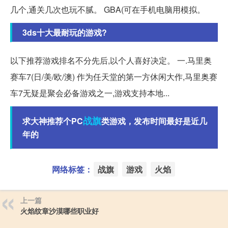
几个,通关几次也玩不腻。 GBA(可在手机电脑用模拟。
3ds十大最耐玩的游戏?
以下推荐游戏排名不分先后,以个人喜好决定。 一.马里奥
赛车7(日/美/欧/澳) 作为任天堂的第一方休闲大作,马里奥赛
车7无疑是聚会必备游戏之一,游戏支持本地...
战旗
求大神推荐个PC
类游戏，发布时间最好是近几
年的
网络标签：
战旗
游戏
火焰
上一篇
火焰纹章沙漠哪些职业好