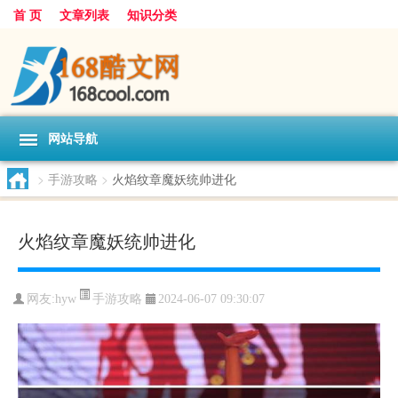
首 页
文章列表
知识分类
网站导航
>
手游攻略
>
火焰纹章魔妖统帅进化
火焰纹章魔妖统帅进化
手游攻略
网友:
hyw
2024-06-07 09:30:07