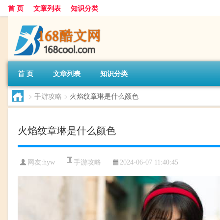
首 页
文章列表
知识分类
首 页
文章列表
知识分类
>
手游攻略
>
火焰纹章琳是什么颜色
火焰纹章琳是什么颜色
手游攻略
网友:
hyw
2024-06-07 11:40:45