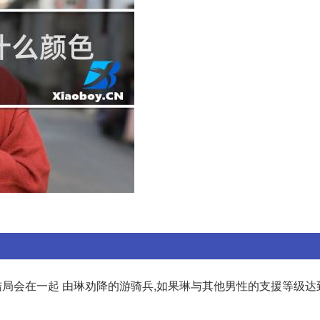
局会在一起 由琳劝降的游骑兵,如果琳与其他男性的支援等级达