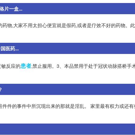
片一盒...
药物,大家不用太担心便宜就是假药,或者是疗效不好的药物。此
医药...
患者
过敏反应的
,禁止服用。3、本品禁用于处于冠状动脉搭桥手术(
?
桩件件的事件中所沉现出来的那就是淫乱。 家里最有权力或还有