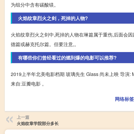
为组分中含有碳酸镁。
火焰纹章烈火之剑，死掉的人物?
火焰纹章烈火之剑中,死掉的人物在琳篇属于重伤,后面会因
德篇或赫克托尔篇。但要注意,。
有哪些你们曾经看过的燃到爆的电影可以推荐?
2019上半年北美电影档期 玻璃先生 Glass 尚未上映 导演: M
来自:豆瓣电影 。
网络标签
上一篇
火焰纹章学院部分多长