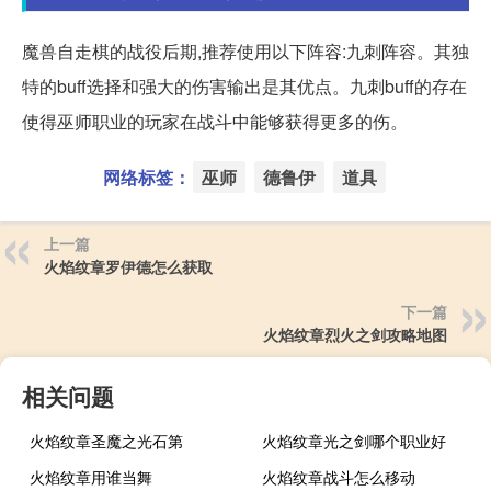
魔兽自走棋的战役后期,推荐使用以下阵容:九刺阵容。其独
特的buff选择和强大的伤害输出是其优点。九刺buff的存在
使得巫师职业的玩家在战斗中能够获得更多的伤。
网络标签：
巫师
德鲁伊
道具
上一篇
火焰纹章罗伊德怎么获取
下一篇
火焰纹章烈火之剑攻略地图
相关问题
火焰纹章圣魔之光石第
火焰纹章光之剑哪个职业好
火焰纹章用谁当舞
火焰纹章战斗怎么移动