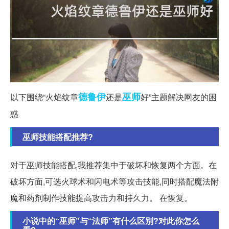
德鲁伊
巫师
以下围绕“火焰纹章
还是
好”主题解决网友的困
惑
巫师技能搭配推荐?
对于巫师技能搭配,我推荐集中于破坏和恢复两个方面。在
破坏方面,可选火球术和闪电术等攻击技能,同时搭配魔法附
魔和药剂制作技能提高攻击力和持久力。 在恢复。
小说中的“巫师”与“法师”有什么区别?对此你怎么