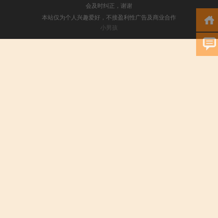
会及时纠正，谢谢
本站仅为个人兴趣爱好，不接盈利性广告及商业合作
小男孩