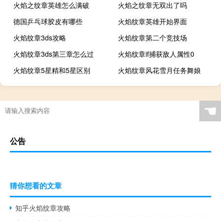
火焰之纹章英雄怎么满破
火焰之纹章无双出了吗
德国乒乓球胶皮有哪些
火焰纹章英雄开始界面
火焰纹章3ds攻略
火焰纹章第二个竞技场
火焰纹章3ds第三章怎么过
火焰纹章if捕获敌人属性0
火焰纹章5星精和5星区别
火焰纹章风花雪月任务舞娘
☚
公告
猜你想看的文章
知乎火焰纹章攻略