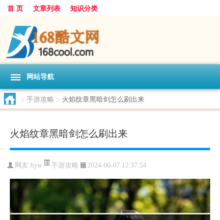
首 页
文章列表
知识分类
网站导航
>
手游攻略
>
火焰纹章黑暗剑怎么刷出来
火焰纹章黑暗剑怎么刷出来
手游攻略
网友:
hyw
2024-06-07 12:37:54