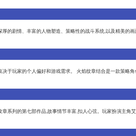
深厚的剧情、丰富的人物塑造、策略性的战斗系统,以及精美的画
取决于玩家的个人偏好和游戏需求。 火焰纹章结合是一款策略角
纹章系列的第七部作品,故事情节丰富,扣人心弦。玩家扮演主角