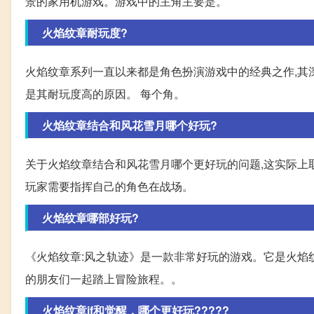
景的家用机游戏。游戏中的主角主要是。
火焰纹章耐玩度?
火焰纹章系列一直以来都是角色扮演游戏中的经典之作,其
是其耐玩度高的原因。 每个角。
火焰纹章结合和风花雪月哪个好玩?
关于火焰纹章结合和风花雪月哪个更好玩的问题,这实际上
玩家需要指挥自己的角色在战场。
火焰纹章哪部好玩?
《火焰纹章:风之轨迹》是一款非常好玩的游戏。它是火焰
的朋友们一起踏上冒险旅程。。
火焰纹章if和觉醒，哪个更好玩?????