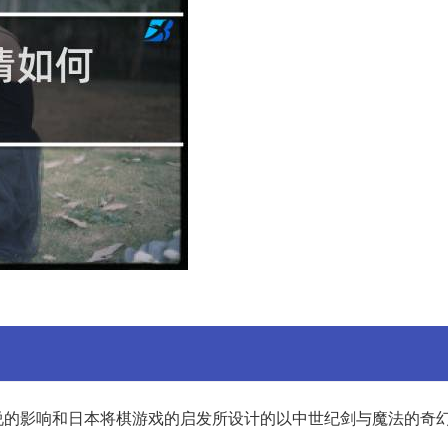
说的影响和日本将棋游戏的启发所设计的以中世纪剑与魔法的奇