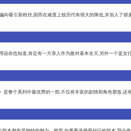
加偏向吸引新粉丝,因而在难度上较历代有很大的降低,并加入了很
用说你也知道,肯定有一方亲人作为敌对基本全灭,另外一个蓝女仆
》是整个系列中最优秀的一部,不仅有丰富的剧情和角色塑造,还
个版本都有其独特的魅力。然而,如果要选择最好玩的版本,我会