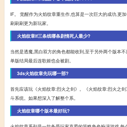
IF。 觉醒作为火焰纹章重生作,也算是一次巨大的成功,更
刷刷刷更为新玩家。
火焰纹章if三条线哪条剧情死人最少?
当然是透魔,黑白双方的角色都能收到,至于另外两个版本不
单版结局最后连歌姬也会被剧。
3ds火焰纹章先玩哪一部?
首先应该玩《火焰纹章:烈火之剑》。《火焰纹章:烈火之剑
斗系统。如果想深入了解整个系。
火焰纹章哪个版本最好玩?
火焰纹章系列是一款备受玩家喜爱的策略角色扮演游戏,每