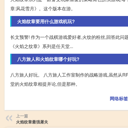
章:风花雪月》。这个版本在游。
火焰纹章要用什么游戏机玩?
长文预警! 作为一个战棋游戏爱好者,火纹的粉丝,回答此
《火焰之纹章》系列是任天堂...
八方旅人和火焰纹章哪个好玩?
八方旅人好玩。 八方旅人工作室制作的战略游戏,虽然从RP
堂的火焰纹章相提并论,但是那种。
网络标签
上一篇
火焰纹章最强屠夫