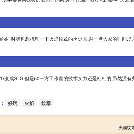
问题的同时我也想梳理一下火焰纹章的历史,耽误一点大家的时间,
G变成SLG,但是50一方工作室的技术实力还是杠杠的,虽然没有
：
好玩
火焰
纹章
火焰纹