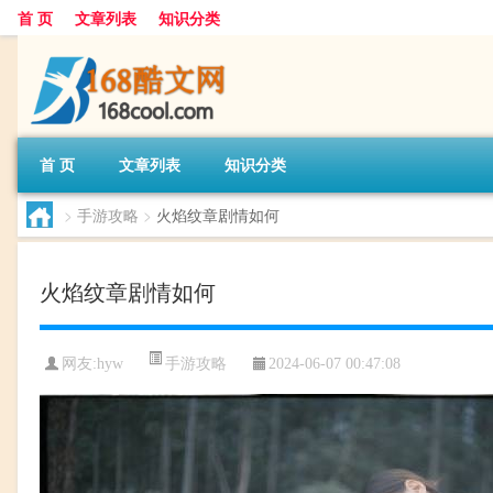
首 页
文章列表
知识分类
首 页
文章列表
知识分类
>
手游攻略
>
火焰纹章剧情如何
火焰纹章剧情如何
手游攻略
网友:
hyw
2024-06-07 00:47:08