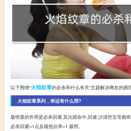
火焰
纹章
以下围绕“
的必杀和什么有关”主题解决网友的困
火焰纹章系列，幸运有什么用?
最明显的作用是必杀回避,其次跟命中,回避,沙漠挖宝等都有
必杀回避=1点反噬抵抗率=1 最明。