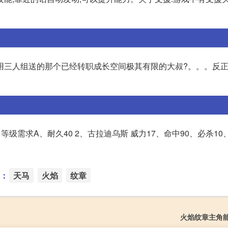
用三人组送的那个已经转职成长空间极其有限的大叔?。。。反
等级需求A、耐久40 2、古拉迪乌斯 威力17、命中90、必杀10
：
天马
火焰
纹章
火焰纹章主角