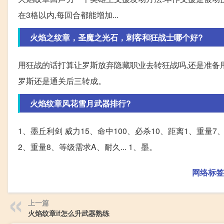
在3格以内,每回合都能增加...
火焰之纹章，圣魔之光石，刺客和狂战士哪个好?
用狂战的话打算让罗斯放弃隐藏职业去转狂战吗,还是准备
罗斯还是通关后三转成。
火焰纹章风花雪月武器排行?
1、墨丘利剑 威力15、命中100、必杀10、距离1、重量7、
2、重量8、等级需求A、耐久... 1、墨。
网络标签
上一篇
火焰纹章if怎么升武器熟练