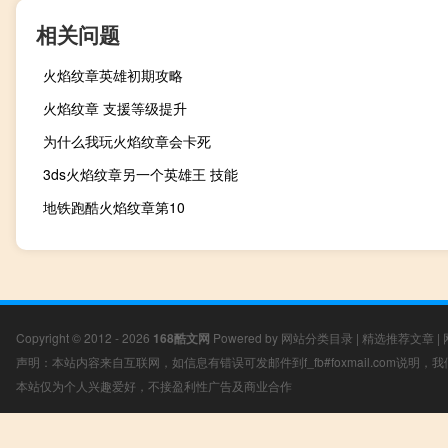
相关问题
火焰纹章英雄初期攻略
火焰纹章 支援等级提升
为什么我玩火焰纹章会卡死
3ds火焰纹章另一个英雄王 技能
地铁跑酷火焰纹章第10
Copyright © 2012 - 2026
168酷文网
Powered by
网站分类目录
|
精选推荐文章
|
声明：本站内容来自互联网，如信息有错误可发邮件到f_fb#foxmail.com说明
本站仅为个人兴趣爱好，不接盈利性广告及商业合作