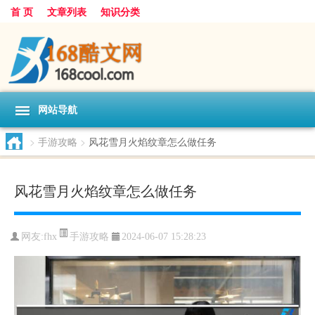
首 页
文章列表
知识分类
网站导航
>
手游攻略
>
风花雪月火焰纹章怎么做任务
风花雪月火焰纹章怎么做任务
手游攻略
网友:
fhx
2024-06-07 15:28:23