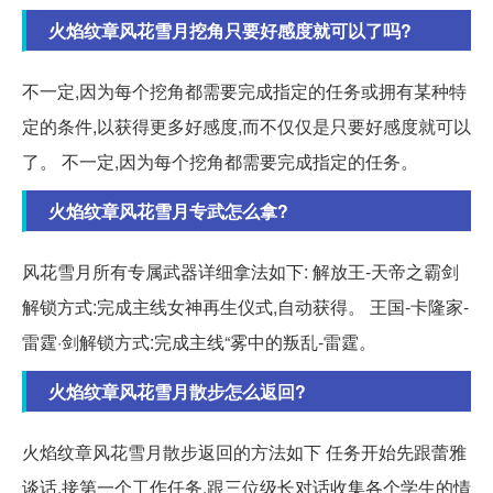
火焰纹章风花雪月挖角只要好感度就可以了吗?
不一定,因为每个挖角都需要完成指定的任务或拥有某种特
定的条件,以获得更多好感度,而不仅仅是只要好感度就可以
了。 不一定,因为每个挖角都需要完成指定的任务。
火焰纹章风花雪月专武怎么拿?
风花雪月所有专属武器详细拿法如下: 解放王-天帝之霸剑
解锁方式:完成主线女神再生仪式,自动获得。 王国-卡隆家-
雷霆·剑解锁方式:完成主线“雾中的叛乱-雷霆。
火焰纹章风花雪月散步怎么返回?
火焰纹章风花雪月散步返回的方法如下 任务开始先跟蕾雅
谈话,接第一个工作任务,跟三位级长对话收集各个学生的情