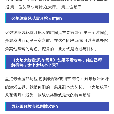
报 第一位艾黛尔贾特,在大厅。 第二位是库...
火焰纹章风花雪月挖人时间?
火焰纹章风花雪月挖人的时间点主要有两个:第一个时间点
是游戏进行到第三章之前。在这个阶段,玩家可以尝试去挖
角其他阵营的角色。挖角的主要方式是通过与目标。
《火焰之纹章:风花雪月》如果不看攻略，纯自己理
解着玩，会不会玩不下去?
盘点最全游戏历程,挖掘最深游戏细节,带你回到最原汁原味
的游戏世界。我是你们的一条龙副本大队长。 《火焰纹章:
风花雪月》最为一款战棋类游戏最大的特点是随...
风花雪月教会线剧情攻略?