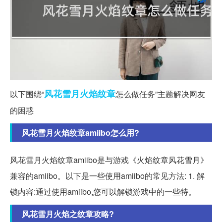
风花雪月
火焰
纹章
以下围绕“
怎么做任务”主题解决网友
的困惑
风花雪月火焰纹章amiibo怎么用?
风花雪月火焰纹章amiibo是与游戏《火焰纹章风花雪月》
兼容的amiibo。以下是一些使用amiibo的常见方法: 1. 解
锁内容:通过使用amiibo,您可以解锁游戏中的一些特。
风花雪月火焰之纹章攻略?