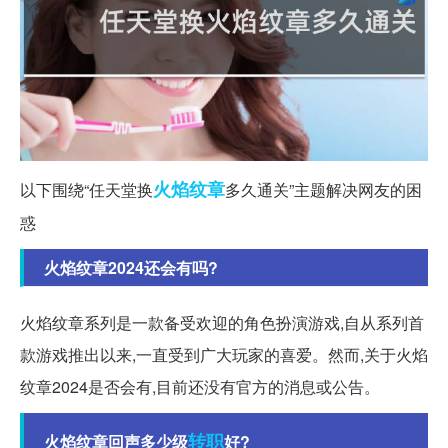
火焰
纹章
以下围绕“任天堂换
多久通关”主题解决网友的困
惑
火焰纹章2024还会有吗?
火焰纹章系列是一款备受欢迎的角色扮演游戏,自从系列首
款游戏推出以来,一直受到广大玩家的喜爱。然而,关于火焰
纹章2024是否会有,目前还没有官方的消息或公告。
转职
火焰纹章回声多少级
好?