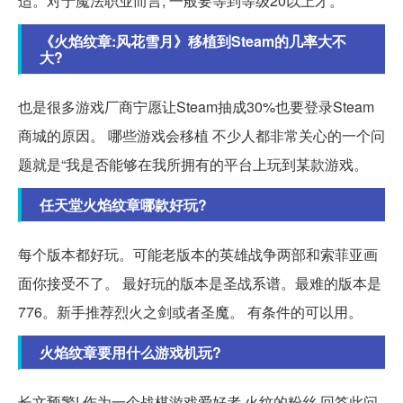
适。对于魔法职业而言, 一般要等到等级20以上才。
《火焰纹章:风花雪月》移植到Steam的几率大不
大?
也是很多游戏厂商宁愿让Steam抽成30%也要登录Steam
商城的原因。 哪些游戏会移植 不少人都非常关心的一个问
题就是“我是否能够在我所拥有的平台上玩到某款游戏。
任天堂火焰纹章哪款好玩?
每个版本都好玩。可能老版本的英雄战争两部和索菲亚画
面你接受不了。 最好玩的版本是圣战系谱。最难的版本是
776。新手推荐烈火之剑或者圣魔。 有条件的可以用。
火焰纹章要用什么游戏机玩?
长文预警! 作为一个战棋游戏爱好者,火纹的粉丝,回答此问