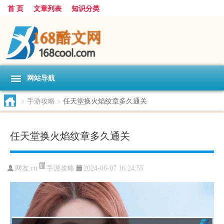
首 页
文章列表
知识分类
网站导航
>
手游攻略
>
任天堂换火焰纹章多久通关
任天堂换火焰纹章多久通关
手游攻略
网友:
rtt
2024-06-07 16:24:55