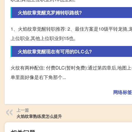
火焰纹章觉醒克罗姆转职路线?
1、火焰纹章觉醒转职推荐: 2、最佳方案是10级平转龙骑,
上位职业,其他上位职业到15也。
火焰纹章觉醒现在有可用的DLC么?
火纹有两种配信: 付费DLC(暂时免费):通过第四章后,地
单里面好像是右下角那个...
网络标签
上一篇
火焰纹章熟练度怎么提升