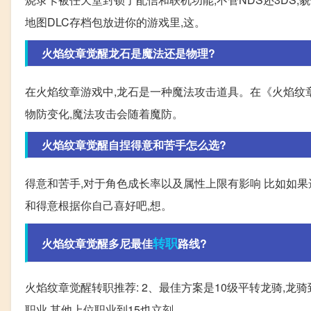
地图DLC存档包放进你的游戏里,这。
火焰纹章觉醒龙石是魔法还是物理?
在火焰纹章游戏中,龙石是一种魔法攻击道具。在《火焰纹章
物防变化,魔法攻击会随着魔防。
火焰纹章觉醒自捏得意和苦手怎么选?
得意和苦手,对于角色成长率以及属性上限有影响 比如如果
和得意根据你自己喜好吧,想。
转职
火焰纹章觉醒多尼最佳
路线?
火焰纹章觉醒转职推荐: 2、最佳方案是10级平转龙骑,龙骑
职业,其他上位职业到15也立刻。