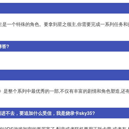
主是一个特殊的角色。要拿到星之领主,你需要完成一系列任务和
解答?
》是整个系列中最优秀的一部,不仅有丰富的剧情和角色塑造,还
进不去，要追加什么受信，我是烧录卡sky35?
貌似3DS游戏加密的更厉害了,配音或者联机要用正版卡带,或者有