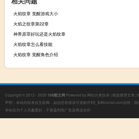
相关问题
火焰纹章 觉醒游戏大小
火焰之纹章第22章
神界原罪好玩还是火焰纹章
火焰纹章怎么看技能
火焰纹章 觉醒角色介绍
Copyright © 2012 - 2026
168酷文网
Powered by
网站分类目录
|
精选推荐文章
|
声明：本站内容来自互联网，如信息有错误可发邮件到f_fb#foxmail.com说明
本站仅为个人兴趣爱好，不接盈利性广告及商业合作