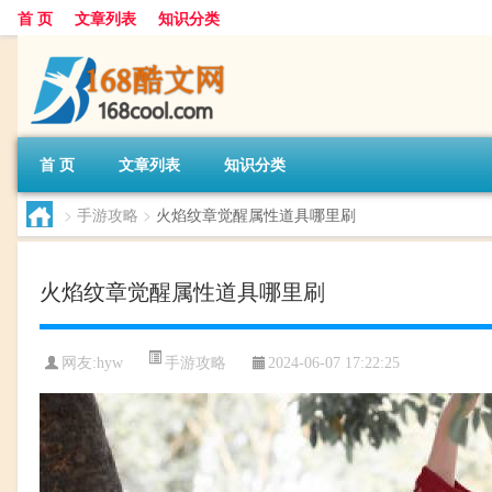
首 页
文章列表
知识分类
首 页
文章列表
知识分类
>
手游攻略
>
火焰纹章觉醒属性道具哪里刷
火焰纹章觉醒属性道具哪里刷
手游攻略
网友:
hyw
2024-06-07 17:22:25