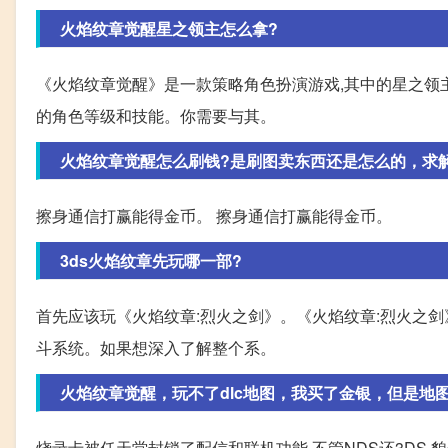
火焰纹章觉醒星之领主怎么拿?
《火焰纹章觉醒》是一款策略角色扮演游戏,其中的星之领
的角色等级和技能。你需要与其。
火焰纹章觉醒怎么刷钱?是刷图卖东西还是怎么的，求
擦身通信打赢能得金币。 擦身通信打赢能得金币。
3ds火焰纹章先玩哪一部?
首先应该玩《火焰纹章:烈火之剑》。《火焰纹章:烈火之剑
斗系统。如果想深入了解整个系。
火焰纹章觉醒，玩不了dlc地图，我买了金银，但是地图
烧录卡被任天堂封锁了配信和联机功能,不管NDS还3DS,