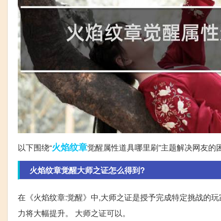
火焰
纹章
以下围绕“
觉醒属性道具哪里刷”主题解决网友的
火焰纹章觉醒大师之证怎么得到?
在《火焰纹章:觉醒》中,大师之证是授予完成特定挑战的玩
力将大幅提升。 大师之证可以。