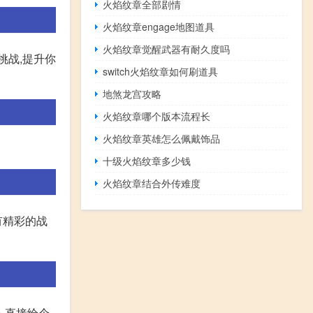
火焰纹章全部剧情
火焰纹章engage地图道具
火焰纹章觉醒武器有耐久度吗
挑战,提升你
switch火焰纹章如何刷道具
地煞龙宫攻略
火焰纹章哪个版本流程长
火焰纹章英雄怎么佩戴饰品
十级火焰纹章多少钱
火焰纹章结合外传难度
有精彩的战
人直接给个