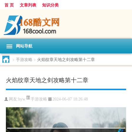
首 页
文章列表
知识分类
网站导航
>
手游攻略
>
火焰纹章天地之剑攻略第十二章
火焰纹章天地之剑攻略第十二章
手游攻略
网友:
hyw
2024-06-07 18:26:48