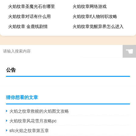
火焰纹章圣魔光石在哪里
火焰纹章网络游戏
火焰纹章对话有什么用
火焰纹章if人物转职攻略
火焰纹章 金鹿线剧情
火焰纹章觉醒异界怎么进入
☚
公告
猜你想看的文章
火焰之纹章救赎的火焰图文攻略
火焰纹章风花雪月攻略pc
sfc火焰之纹章第五章