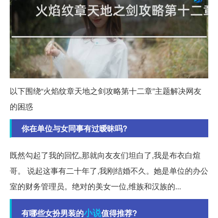
以下围绕“火焰纹章天地之剑攻略第十二章”主题解决网友
的困惑
你在单位与女同事有过暧昧吗?
既然勾起了我的回忆,那就向友友们坦白了,我是布衣白煊
哥。 说起这事有二十年了,我刚结婚不久。她是单位的办公
室的财务管理员。绝对的美女一位,维族和汉族的...
小说
有哪些女扮男装的
值得推荐?