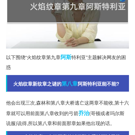
阿斯
以下围绕“火焰纹章第九章
特利亚”主题解决网友的困
惑
第八章
火焰纹章新纹章之谜的
阿斯特利亚能不能?
他会出现三次,森林和第八章大桥逃亡这两章不能收,第十六
乔治
章就可以用前面第八章收到的弓箭
(哥顿或者玛尔斯
说服)说得,所以第八章和前面那章如果他出现的话。