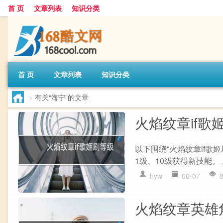
首 页
文章列表
知识分类
首 页
文章列表
知识分类
>
有关“海宁”的文章
火焰纹章if歌
以下围绕“火焰纹章if歌
1级、10级获得新技能。 
hyw
06-07
火焰纹章英雄