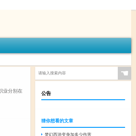
☚
级职业分别在
公告
猜你想看的文章
梦幻西游变身加多少伤害