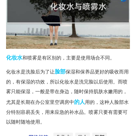
化妆水
和喷雾是有区别的，主要是使用场合不同。
脸部
化妆水是洗脸后为了让
保湿和保养品更好的吸收而用
的，有保湿的功效，所以化妆水是洗完脸以后使用。而喷
雾只能保湿，一般是带在身边，随时保持肌肤水嫩用的，
的人
尤其是长期在办公室里空调房中
用的，这种人脸部水
分特别容易丢失，用来应急的补水品。喷雾只要有需要可
以随时随地使用。