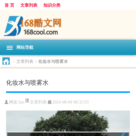
首 页
文章列表
知识分类
网站导航
>
文章列表
>
化妆水与喷雾水
化妆水与喷雾水
文章列表
网友:
hzs
2024-08-09 08:32:03