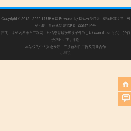
Copyright © 2012 - 2026
168酷文网
Powered by
网站分类目录
|
精选推荐文章
|
网
站地图
|
疑难解答
苏ICP备10065716号
声明：本站内容来自互联网，如信息有错误可发邮件到f_fb#foxmail.com说明，我们
会及时纠正，谢谢
本站仅为个人兴趣爱好，不接盈利性广告及商业合作
小男孩