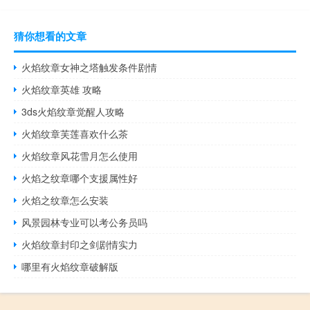
猜你想看的文章
火焰纹章女神之塔触发条件剧情
火焰纹章英雄 攻略
3ds火焰纹章觉醒人攻略
火焰纹章芙莲喜欢什么茶
火焰纹章风花雪月怎么使用
火焰之纹章哪个支援属性好
火焰之纹章怎么安装
风景园林专业可以考公务员吗
火焰纹章封印之剑剧情实力
哪里有火焰纹章破解版