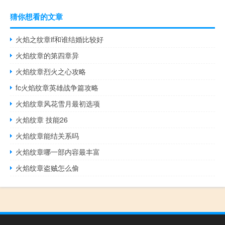
猜你想看的文章
火焰之纹章if和谁结婚比较好
火焰纹章的第四章异
火焰纹章烈火之心攻略
fc火焰纹章英雄战争篇攻略
火焰纹章风花雪月最初选项
火焰纹章 技能26
火焰纹章能结关系吗
火焰纹章哪一部内容最丰富
火焰纹章盗贼怎么偷