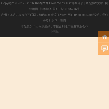
Copyright © 2012 - 2026
168酷文网
Powered by
网站分类目录
|
精选推荐文章
|
网
站地图
|
疑难解答
苏ICP备10065716号
声明：本站内容来自互联网，如信息有错误可发邮件到f_fb#foxmail.com说明，我们
会及时纠正，谢谢
本站仅为个人兴趣爱好，不接盈利性广告及商业合作
小男孩