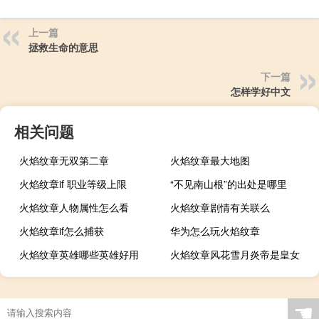
上一篇
拯救生命的意思
下一篇
怎样学好中文
相关问题
火焰纹章无双第二章
火焰纹章最大地图
火焰纹章if 职业等级上限
“不见南山根”的出处是哪里
火焰纹章人物属性怎么看
火焰纹章剧情有关联么
火焰纹章if怎么捕获
华为怎么玩火焰纹章
火焰纹章英雄哪些英雄好用
火焰纹章风花雪月炎帝是皇女
☚