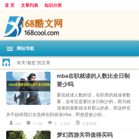
首 页
文章列表
知识分类
网站导航
>
有关“都是”的文章
mba在职就读的人数比全日制
要少吗
要说就读人数的话，在职类的就读者数
量，这肯定是要比全日制少的，因为就
读者的基数就没有那么的多。而这样也
并不妨碍我们去选择在职就读mba，即使是较少的...
mb
11-09
0
493
文章列表
梦幻西游关羽值得买吗