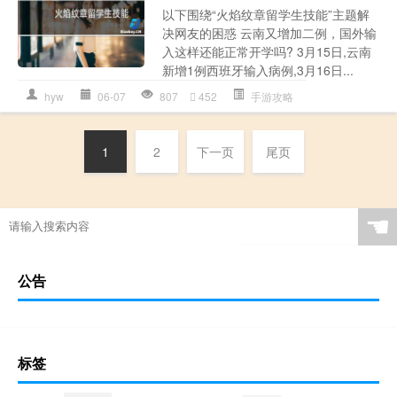
以下围绕“火焰纹章留学生技能”主题解
决网友的困惑 云南又增加二例，国外输
入这样还能正常开学吗? 3月15日,云南
新增1例西班牙输入病例,3月16日...
hyw
06-07
807
452
手游攻略
1
2
下一页
尾页
☚
公告
标签