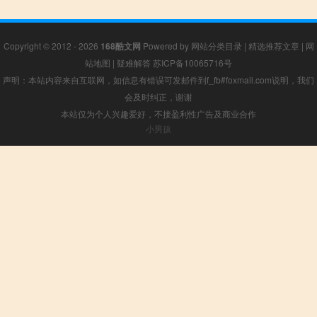
Copyright © 2012 - 2026
168酷文网
Powered by
网站分类目录
|
精选推荐文章
|
网
站地图
|
疑难解答
苏ICP备10065716号
声明：本站内容来自互联网，如信息有错误可发邮件到f_fb#foxmail.com说明，我们
会及时纠正，谢谢
本站仅为个人兴趣爱好，不接盈利性广告及商业合作
小男孩