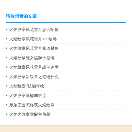
猜你想看的文章
火焰纹章风花雪月怎么招募
火焰纹章风花雪月 dlc攻略
火焰纹章风花雪月魔道是啥
火焰纹章晓女黑狮子是谁
火焰纹章风花雪月战斗速度
火焰纹章新纹章之谜选什么
火焰纹章if技能带啥
火焰纹章觉醒调难度
摩尔庄园怎样获火焰纹章
火焰之纹章觉醒主角是