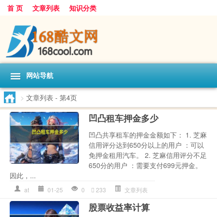
首 页
文章列表
知识分类
网站导航
>
文章列表
- 第4页
凹凸租车押金多少
凹凸共享租车的押金金额如下： 1. 芝麻
信用评分达到650分以上的用户 ：可以
免押金租用汽车。 2. 芝麻信用评分不足
650分的用户 ：需要支付699元押金。
因此，...
at
01-25
0
233
文章列表
股票收益率计算